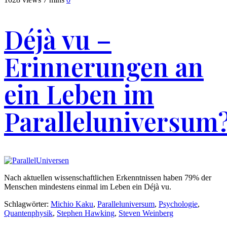
Déjà vu –
Erinnerungen an
ein Leben im
Paralleluniversum
Nach aktuellen wissenschaftlichen Erkenntnissen haben 79% der
Menschen mindestens einmal im Leben ein Déjà vu.
Schlagwörter:
Michio Kaku
,
Paralleluniversum
,
Psychologie
,
Quantenphysik
,
Stephen Hawking
,
Steven Weinberg