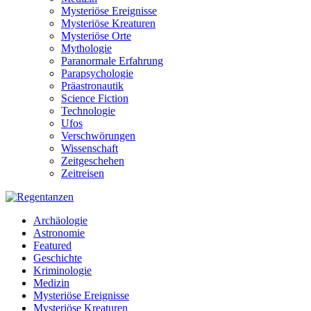
Mysteriöse Ereignisse
Mysteriöse Kreaturen
Mysteriöse Orte
Mythologie
Paranormale Erfahrung
Parapsychologie
Präastronautik
Science Fiction
Technologie
Ufos
Verschwörungen
Wissenschaft
Zeitgeschehen
Zeitreisen
Archäologie
Astronomie
Featured
Geschichte
Kriminologie
Medizin
Mysteriöse Ereignisse
Mysteriöse Kreaturen