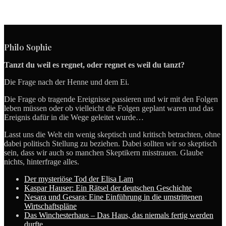
Philo Sophie
Tanzt du weil es regnet, oder regnet es weil du tanzt?
Die Frage nach der Henne und dem Ei.
Die Frage ob tragende Ereignisse passieren und wir mit den Folgen
leben müssen oder ob vielleicht die Folgen geplant waren und das
Ereignis dafür in die Wege geleitet wurde…
Lasst uns die Welt ein wenig skeptisch und kritisch betrachten, ohne
dabei politisch Stellung zu beziehen. Dabei sollten wir so skeptisch
sein, dass wir auch so manchen Skeptikern misstrauen. Glaube
nichts, hinterfrage alles.
Der mysteriöse Tod der Elisa Lam
Kaspar Hauser: Ein Rätsel der deutschen Geschichte
Nesara und Gesara: Eine Einführung in die umstrittenen
Wirtschaftspläne
Das Winchesterhaus – Das Haus, das niemals fertig werden
durfte