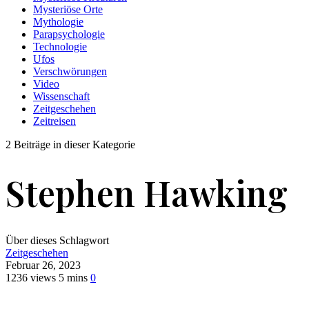
Mysteriöse Orte
Mythologie
Parapsychologie
Technologie
Ufos
Verschwörungen
Video
Wissenschaft
Zeitgeschehen
Zeitreisen
2 Beiträge in dieser Kategorie
Stephen Hawking
Über dieses Schlagwort
Zeitgeschehen
Februar 26, 2023
1236 views
5 mins
0