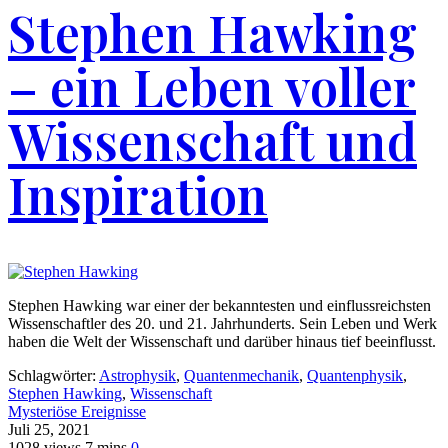
Stephen Hawking
– ein Leben voller
Wissenschaft und
Inspiration
Stephen Hawking war einer der bekanntesten und einflussreichsten
Wissenschaftler des 20. und 21. Jahrhunderts. Sein Leben und Werk
haben die Welt der Wissenschaft und darüber hinaus tief beeinflusst.
Schlagwörter:
Astrophysik
,
Quantenmechanik
,
Quantenphysik
,
Stephen Hawking
,
Wissenschaft
Mysteriöse Ereignisse
Juli 25, 2021
1028 views
7 mins
0