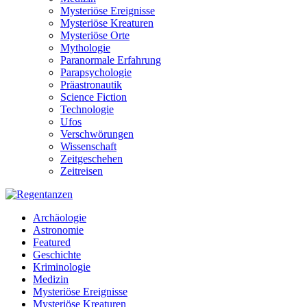
Mysteriöse Ereignisse
Mysteriöse Kreaturen
Mysteriöse Orte
Mythologie
Paranormale Erfahrung
Parapsychologie
Präastronautik
Science Fiction
Technologie
Ufos
Verschwörungen
Wissenschaft
Zeitgeschehen
Zeitreisen
Archäologie
Astronomie
Featured
Geschichte
Kriminologie
Medizin
Mysteriöse Ereignisse
Mysteriöse Kreaturen