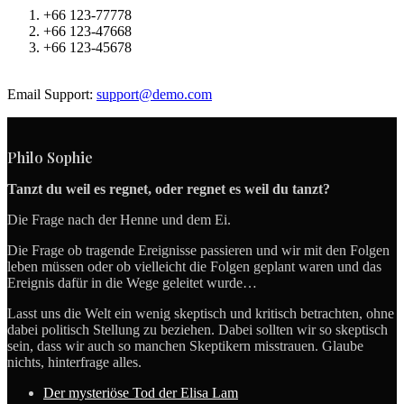
+66 123-77778
+66 123-47668
+66 123-45678
Email Support:
support@demo.com
Philo Sophie
Tanzt du weil es regnet, oder regnet es weil du tanzt?
Die Frage nach der Henne und dem Ei.
Die Frage ob tragende Ereignisse passieren und wir mit den Folgen
leben müssen oder ob vielleicht die Folgen geplant waren und das
Ereignis dafür in die Wege geleitet wurde…
Lasst uns die Welt ein wenig skeptisch und kritisch betrachten, ohne
dabei politisch Stellung zu beziehen. Dabei sollten wir so skeptisch
sein, dass wir auch so manchen Skeptikern misstrauen. Glaube
nichts, hinterfrage alles.
Der mysteriöse Tod der Elisa Lam