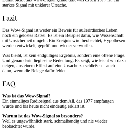
starkes Signal mit unklarer Ursache.
Fazit
Das Wow-Signal ist weder ein Beweis für außerirdisches Leben
noch ein gelöstes Rätsel. Es ist ein Beispiel dafür, wie Wissenschaft
mit Unsicherheit umgeht. Ein Ereignis wird beobachtet, Hypothesen
werden entwickelt, geprüft und wieder verworfen.
Was bleibt, ist kein endgültiges Ergebnis, sondern eine offene Frage.
Und genau darin liegt seine Bedeutung: Es zeigt, wie leicht wir dazu
neigen, aus einem Effekt auf eine Ursache zu schließen – auch
dann, wenn die Belege dafür fehlen.
FAQ
Was ist das Wow-Signal?
Ein einmaliges Radiosignal aus dem All, das 1977 empfangen
wurde und bis heute nicht eindeutig erklärt ist.
Warum ist das Wow-Signal so besonders?
Weil es ungewöhnlich stark, schmalbandig und nie wieder
beobachtet wurde.