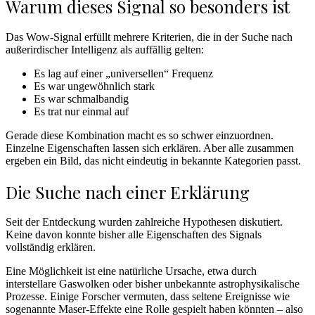
Warum dieses Signal so besonders ist
Das Wow-Signal erfüllt mehrere Kriterien, die in der Suche nach
außerirdischer Intelligenz als auffällig gelten:
Es lag auf einer „universellen“ Frequenz
Es war ungewöhnlich stark
Es war schmalbandig
Es trat nur einmal auf
Gerade diese Kombination macht es so schwer einzuordnen.
Einzelne Eigenschaften lassen sich erklären. Aber alle zusammen
ergeben ein Bild, das nicht eindeutig in bekannte Kategorien passt.
Die Suche nach einer Erklärung
Seit der Entdeckung wurden zahlreiche Hypothesen diskutiert.
Keine davon konnte bisher alle Eigenschaften des Signals
vollständig erklären.
Eine Möglichkeit ist eine natürliche Ursache, etwa durch
interstellare Gaswolken oder bisher unbekannte astrophysikalische
Prozesse. Einige Forscher vermuten, dass seltene Ereignisse wie
sogenannte Maser-Effekte eine Rolle gespielt haben könnten – also