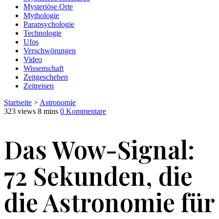
Mysteriöse Orte
Mythologie
Parapsychologie
Technologie
Ufos
Verschwörungen
Video
Wissenschaft
Zeitgeschehen
Zeitreisen
Startseite
>
Astronomie
323 views
8 mins
0 Kommentare
Das Wow-Signal:
72 Sekunden, die
die Astronomie für