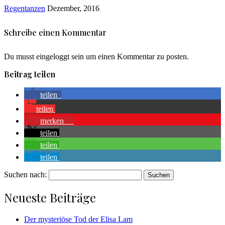
Regentanzen
Dezember, 2016
Schreibe einen Kommentar
Du musst eingeloggt sein um einen Kommentar zu posten.
Beitrag teilen
teilen
teilen
merken
2
teilen
teilen
teilen
Suchen nach:
Neueste Beiträge
Der mysteriöse Tod der Elisa Lam