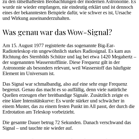
zu den rätselhaftesten Beobachtungen der modernen Astronomie. Es
wurde nie wieder empfangen, nie eindeutig erklärt und ist dennoch
eines der bekanntesten Beispiele dafür, wie schwer es ist, Ursache
und Wirkung auseinanderzuhalten.
Was genau war das Wow-Signal?
Am 15. August 1977 registrierte das sogenannte Big-Ear-
Radioteleskop ein ungewöhnlich starkes Radiosignal. Es kam aus
Richtung des Sternbilds Schütze und lag bei etwa 1420 Megahertz –
der sogenannten Wasserstofflinie. Diese Frequenz gilt in der
Astronomie als besonders relevant, weil Wasserstoff das häufigste
Element im Universum ist.
Das Signal war schmalbandig, also auf eine sehr enge Frequenz
begrenzt. Genau das macht es so auffällig, denn viele natürliche
Quellen erzeugen eher breitbandige Signale. Zusätzlich zeigte es
eine klare Intensitätskurve: Es wurde stärker und schwächer in
einem Muster, das zu einem festen Punkt im All passt, der durch die
Erdrotation am Teleskop vorbeizieht.
Die gesamte Dauer betrug 72 Sekunden. Danach verschwand das
Signal – und tauchte nie wieder auf.