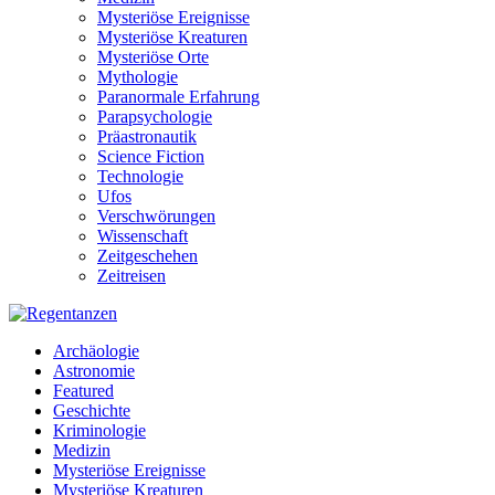
Mysteriöse Ereignisse
Mysteriöse Kreaturen
Mysteriöse Orte
Mythologie
Paranormale Erfahrung
Parapsychologie
Präastronautik
Science Fiction
Technologie
Ufos
Verschwörungen
Wissenschaft
Zeitgeschehen
Zeitreisen
Archäologie
Astronomie
Featured
Geschichte
Kriminologie
Medizin
Mysteriöse Ereignisse
Mysteriöse Kreaturen