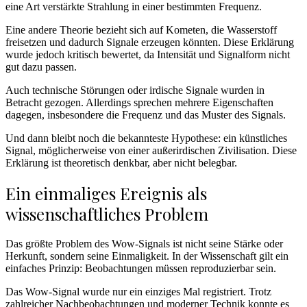
eine Art verstärkte Strahlung in einer bestimmten Frequenz.
Eine andere Theorie bezieht sich auf Kometen, die Wasserstoff
freisetzen und dadurch Signale erzeugen könnten. Diese Erklärung
wurde jedoch kritisch bewertet, da Intensität und Signalform nicht
gut dazu passen.
Auch technische Störungen oder irdische Signale wurden in
Betracht gezogen. Allerdings sprechen mehrere Eigenschaften
dagegen, insbesondere die Frequenz und das Muster des Signals.
Und dann bleibt noch die bekannteste Hypothese: ein künstliches
Signal, möglicherweise von einer außerirdischen Zivilisation. Diese
Erklärung ist theoretisch denkbar, aber nicht belegbar.
Ein einmaliges Ereignis als
wissenschaftliches Problem
Das größte Problem des Wow-Signals ist nicht seine Stärke oder
Herkunft, sondern seine Einmaligkeit. In der Wissenschaft gilt ein
einfaches Prinzip: Beobachtungen müssen reproduzierbar sein.
Das Wow-Signal wurde nur ein einziges Mal registriert. Trotz
zahlreicher Nachbeobachtungen und moderner Technik konnte es