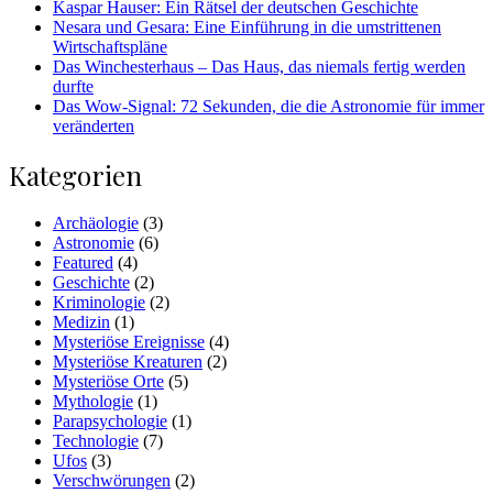
Kaspar Hauser: Ein Rätsel der deutschen Geschichte
Nesara und Gesara: Eine Einführung in die umstrittenen
Wirtschaftspläne
Das Winchesterhaus – Das Haus, das niemals fertig werden
durfte
Das Wow-Signal: 72 Sekunden, die die Astronomie für immer
veränderten
Kategorien
Archäologie
(3)
Astronomie
(6)
Featured
(4)
Geschichte
(2)
Kriminologie
(2)
Medizin
(1)
Mysteriöse Ereignisse
(4)
Mysteriöse Kreaturen
(2)
Mysteriöse Orte
(5)
Mythologie
(1)
Parapsychologie
(1)
Technologie
(7)
Ufos
(3)
Verschwörungen
(2)