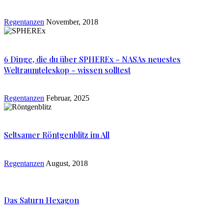
Regentanzen
November, 2018
6 Dinge, die du über SPHEREx – NASAs neuestes
Weltraumteleskop – wissen solltest
Regentanzen
Februar, 2025
Seltsamer Röntgenblitz im All
Regentanzen
August, 2018
Das Saturn Hexagon