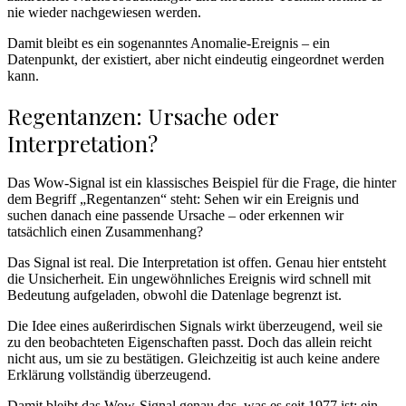
nie wieder nachgewiesen werden.
Damit bleibt es ein sogenanntes Anomalie-Ereignis – ein
Datenpunkt, der existiert, aber nicht eindeutig eingeordnet werden
kann.
Regentanzen: Ursache oder
Interpretation?
Das Wow-Signal ist ein klassisches Beispiel für die Frage, die hinter
dem Begriff „Regentanzen“ steht: Sehen wir ein Ereignis und
suchen danach eine passende Ursache – oder erkennen wir
tatsächlich einen Zusammenhang?
Das Signal ist real. Die Interpretation ist offen. Genau hier entsteht
die Unsicherheit. Ein ungewöhnliches Ereignis wird schnell mit
Bedeutung aufgeladen, obwohl die Datenlage begrenzt ist.
Die Idee eines außerirdischen Signals wirkt überzeugend, weil sie
zu den beobachteten Eigenschaften passt. Doch das allein reicht
nicht aus, um sie zu bestätigen. Gleichzeitig ist auch keine andere
Erklärung vollständig überzeugend.
Damit bleibt das Wow-Signal genau das, was es seit 1977 ist: ein