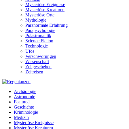
Mysteriöse Ereignisse
Mysteriöse Kreaturen
Mysteriöse Orte
Mythologie
Paranormale Erfahrung
Parapsychologie
Präastronautik
Science Fiction
Technologie
Ufos
Verschwörungen
Wissenschaft
Zeitgeschehen
Zeitreisen
Archäologie
Astronomie
Featured
Geschichte
Kriminologie
Medizin
Mysteriöse Ereignisse
Mysteriöse Kreaturen