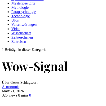
Mysteriöse Orte
Mythologie
Parapsychologie
Technologie
Ufos
Verschwörungen
Video
Wissenschaft
Zeitgeschehen
Zeitreisen
1 Beiträge in dieser Kategorie
Wow-Signal
Über dieses Schlagwort
Astronomie
März 21, 2026
326 views
8 mins
0