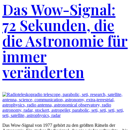
Das Wow-Signal:
72 Sekunden, die
die Astronomie für
immer
veränderten
Das Wow-Signal von 1977 gehört zu den größten Rätseln der