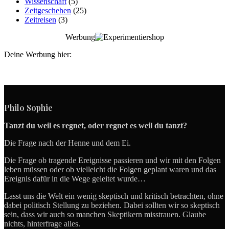
Wissenschaft
(5)
Zeitgeschehen
(25)
Zeitreisen
(3)
Werbung
Deine Werbung hier:
Philo Sophie
Tanzt du weil es regnet, oder regnet es weil du tanzt?
Die Frage nach der Henne und dem Ei.
Die Frage ob tragende Ereignisse passieren und wir mit den Folgen
leben müssen oder ob vielleicht die Folgen geplant waren und das
Ereignis dafür in die Wege geleitet wurde…
Lasst uns die Welt ein wenig skeptisch und kritisch betrachten, ohne
dabei politisch Stellung zu beziehen. Dabei sollten wir so skeptisch
sein, dass wir auch so manchen Skeptikern misstrauen. Glaube
nichts, hinterfrage alles.