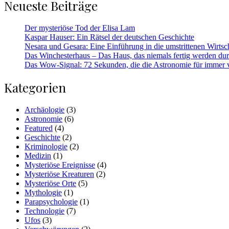
Neueste Beiträge
Der mysteriöse Tod der Elisa Lam
Kaspar Hauser: Ein Rätsel der deutschen Geschichte
Nesara und Gesara: Eine Einführung in die umstrittenen Wirtsc
Das Winchesterhaus – Das Haus, das niemals fertig werden dur
Das Wow-Signal: 72 Sekunden, die die Astronomie für immer 
Kategorien
Archäologie
(3)
Astronomie
(6)
Featured
(4)
Geschichte
(2)
Kriminologie
(2)
Medizin
(1)
Mysteriöse Ereignisse
(4)
Mysteriöse Kreaturen
(2)
Mysteriöse Orte
(5)
Mythologie
(1)
Parapsychologie
(1)
Technologie
(7)
Ufos
(3)