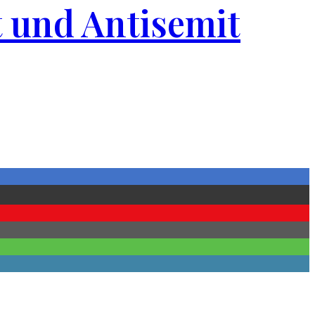
t und Antisemit