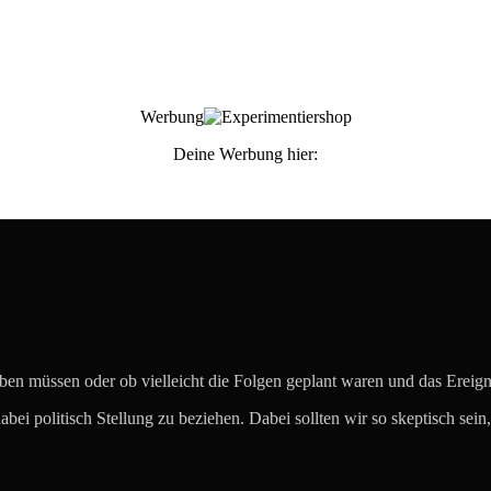
Werbung
Deine Werbung hier:
eben müssen oder ob vielleicht die Folgen geplant waren und das Ereig
dabei politisch Stellung zu beziehen. Dabei sollten wir so skeptisch se