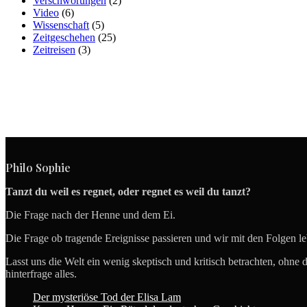
Verschwörungen
(2)
Video
(6)
Wissenschaft
(5)
Zeitgeschehen
(25)
Zeitreisen
(3)
Philo Sophie
Tanzt du weil es regnet, oder regnet es weil du tanzt?
Die Frage nach der Henne und dem Ei.
Die Frage ob tragende Ereignisse passieren und wir mit den Folgen l
Lasst uns die Welt ein wenig skeptisch und kritisch betrachten, ohne 
hinterfrage alles.
Der mysteriöse Tod der Elisa Lam