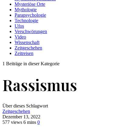
Mysteriöse Orte
Mythologie
Parapsychologie
Technologie
Ufos
Verschwörungen
Video
Wissenschaft
Zeitgeschehen
Zeitreisen
1 Beiträge in dieser Kategorie
Rassismus
Über dieses Schlagwort
Zeitgeschehen
Dezember 13, 2022
577 views
6 mins
0