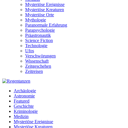
Mysteriöse Ereignisse
Mysteriöse Kreaturen
Mysteriöse Orte
Mythologie
Paranormale Erfahrung
Parapsychologie
Präastronautik
Science Fiction
Technologie
Ufos
Verschwörungen
Wissenschaft
Zeitgeschehen
Zeitreisen
Archäologie
Astronomie
Featured
Geschichte
Kriminologie
Medizin
Mysteriöse Ereignisse
Mysteriöse Kreaturen