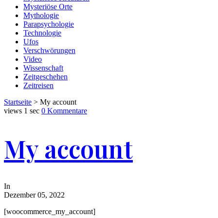
Mysteriöse Orte
Mythologie
Parapsychologie
Technologie
Ufos
Verschwörungen
Video
Wissenschaft
Zeitgeschehen
Zeitreisen
Startseite
> My account
views
1 sec
0 Kommentare
My account
In
Dezember 05, 2022
[woocommerce_my_account]