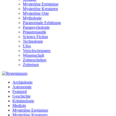
Mysteriöse Ereignisse
Mysteriöse Kreaturen
Mysteriöse Orte
Mythologie
Paranormale Erfahrung
Parapsychologie
Präastronautik
Science Fiction
Technologie
Ufos
Verschwörungen
Wissenschaft
Zeitgeschehen
Zeitreisen
Archäologie
Astronomie
Featured
Geschichte
Kriminologie
Medizin
Mysteriöse Ereignisse
Mysteriöse Kreaturen