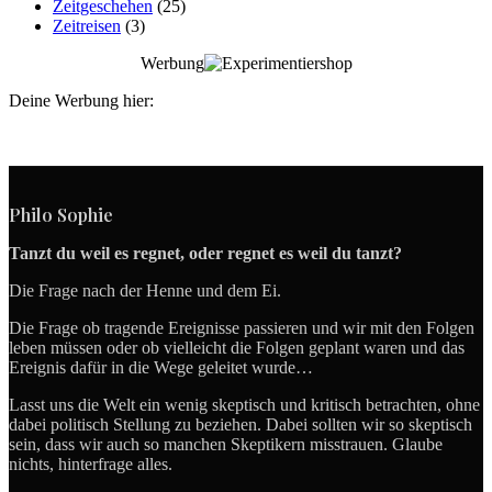
Zeitgeschehen
(25)
Zeitreisen
(3)
Werbung
Deine Werbung hier:
Philo Sophie
Tanzt du weil es regnet, oder regnet es weil du tanzt?
Die Frage nach der Henne und dem Ei.
Die Frage ob tragende Ereignisse passieren und wir mit den Folgen
leben müssen oder ob vielleicht die Folgen geplant waren und das
Ereignis dafür in die Wege geleitet wurde…
Lasst uns die Welt ein wenig skeptisch und kritisch betrachten, ohne
dabei politisch Stellung zu beziehen. Dabei sollten wir so skeptisch
sein, dass wir auch so manchen Skeptikern misstrauen. Glaube
nichts, hinterfrage alles.