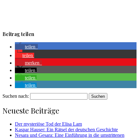
Beitrag teilen
teilen
teilen
merken
teilen
teilen
teilen
Suchen nach:
Neueste Beiträge
Der mysteriöse Tod der Elisa Lam
Kaspar Hauser: Ein Rätsel der deutschen Geschichte
Nesara und Gesara: Eine Einführung in die umstrittenen