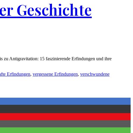
der Geschichte
s zu Antigravitation: 15 faszinierende Erfindungen und ihre
afte Erfindungen
,
vergessene Erfindungen
,
verschwundene