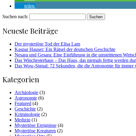
teilen
Suchen nach:
Neueste Beiträge
Der mysteriöse Tod der Elisa Lam
Kaspar Hauser: Ein Rätsel der deutschen Geschichte
Nesara und Gesara: Eine Einführung in die umstrittenen Wirtsc
Das Winchesterhaus – Das Haus, das niemals fertig werden dur
Das Wow-Signal: 72 Sekunden, die die Astronomie für immer 
Kategorien
Archäologie
(3)
Astronomie
(6)
Featured
(4)
Geschichte
(2)
Kriminologie
(2)
Medizin
(1)
Mysteriöse Ereignisse
(4)
Mysteriöse Kreaturen
(2)