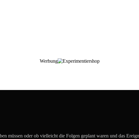
Werbung
eben müssen oder ob vielleicht die Folgen geplant waren und das Ereig