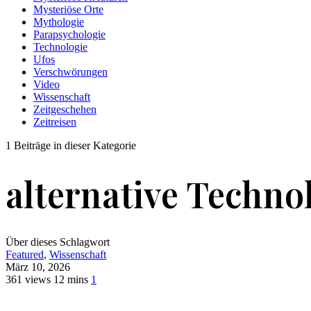
Mysteriöse Orte
Mythologie
Parapsychologie
Technologie
Ufos
Verschwörungen
Video
Wissenschaft
Zeitgeschehen
Zeitreisen
1 Beiträge in dieser Kategorie
alternative Techno
Über dieses Schlagwort
Featured
,
Wissenschaft
März 10, 2026
361 views
12 mins
1