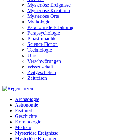
Mysteriöse Ereignisse
Mysteriöse Kreaturen
Mysteriöse Orte
Mythologie
Paranormale Erfahrung
Parapsychologie
Präastronautik
Science Fiction
Technologie
Ufos
Verschwörungen
Wissenschaft
Zeitgeschehen
Zeitreisen
Archäologie
Astronomie
Featured
Geschichte
Kriminologie
Medizin
Mysteriöse Ereignisse
Mysteriöse Kreaturen