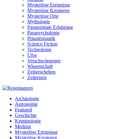
Mysteriöse Ereignisse
Mysteriöse Kreaturen
Mysteriöse Orte
Mythologie
Paranormale Erfahrung
Parapsychologie
Präastronautik
Science Fiction
Technologie
Ufos
Verschwörungen
Wissenschaft
Zeitgeschehen
Zeitreisen
Archäologie
Astronomie
Featured
Geschichte
Kriminologie
Medizin
Mysteriöse Ereignisse
Mysteriöse Kreaturen