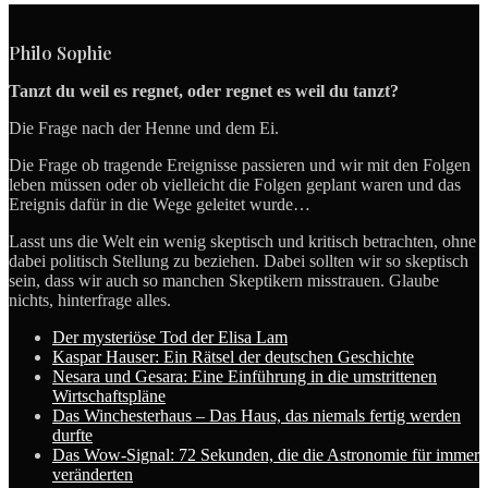
Philo Sophie
Tanzt du weil es regnet, oder regnet es weil du tanzt?
Die Frage nach der Henne und dem Ei.
Die Frage ob tragende Ereignisse passieren und wir mit den Folgen
leben müssen oder ob vielleicht die Folgen geplant waren und das
Ereignis dafür in die Wege geleitet wurde…
Lasst uns die Welt ein wenig skeptisch und kritisch betrachten, ohne
dabei politisch Stellung zu beziehen. Dabei sollten wir so skeptisch
sein, dass wir auch so manchen Skeptikern misstrauen. Glaube
nichts, hinterfrage alles.
Der mysteriöse Tod der Elisa Lam
Kaspar Hauser: Ein Rätsel der deutschen Geschichte
Nesara und Gesara: Eine Einführung in die umstrittenen
Wirtschaftspläne
Das Winchesterhaus – Das Haus, das niemals fertig werden
durfte
Das Wow-Signal: 72 Sekunden, die die Astronomie für immer
veränderten