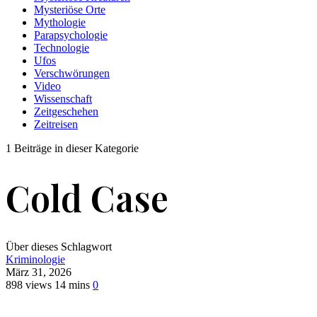
Mysteriöse Orte
Mythologie
Parapsychologie
Technologie
Ufos
Verschwörungen
Video
Wissenschaft
Zeitgeschehen
Zeitreisen
1 Beiträge in dieser Kategorie
Cold Case
Über dieses Schlagwort
Kriminologie
März 31, 2026
898 views
14 mins
0