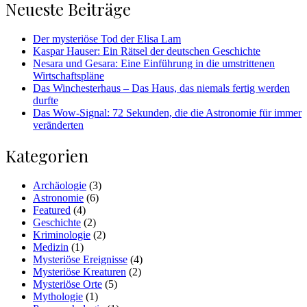
Neueste Beiträge
Der mysteriöse Tod der Elisa Lam
Kaspar Hauser: Ein Rätsel der deutschen Geschichte
Nesara und Gesara: Eine Einführung in die umstrittenen
Wirtschaftspläne
Das Winchesterhaus – Das Haus, das niemals fertig werden
durfte
Das Wow-Signal: 72 Sekunden, die die Astronomie für immer
veränderten
Kategorien
Archäologie
(3)
Astronomie
(6)
Featured
(4)
Geschichte
(2)
Kriminologie
(2)
Medizin
(1)
Mysteriöse Ereignisse
(4)
Mysteriöse Kreaturen
(2)
Mysteriöse Orte
(5)
Mythologie
(1)