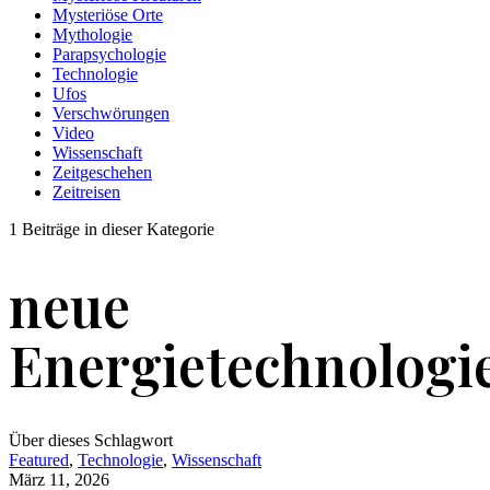
Mysteriöse Orte
Mythologie
Parapsychologie
Technologie
Ufos
Verschwörungen
Video
Wissenschaft
Zeitgeschehen
Zeitreisen
1 Beiträge in dieser Kategorie
neue
Energietechnologi
Über dieses Schlagwort
Featured
,
Technologie
,
Wissenschaft
März 11, 2026