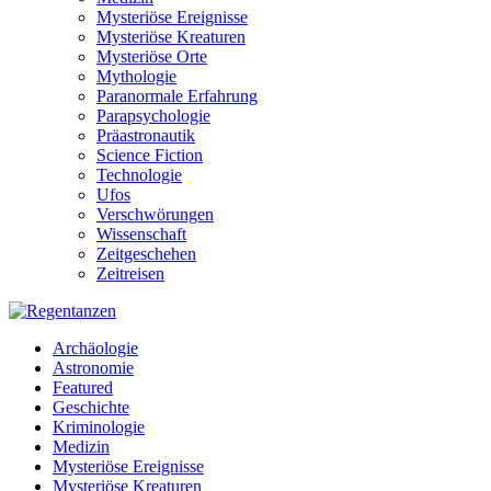
Mysteriöse Ereignisse
Mysteriöse Kreaturen
Mysteriöse Orte
Mythologie
Paranormale Erfahrung
Parapsychologie
Präastronautik
Science Fiction
Technologie
Ufos
Verschwörungen
Wissenschaft
Zeitgeschehen
Zeitreisen
Archäologie
Astronomie
Featured
Geschichte
Kriminologie
Medizin
Mysteriöse Ereignisse
Mysteriöse Kreaturen