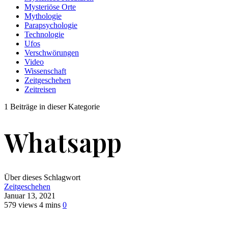
Mysteriöse Orte
Mythologie
Parapsychologie
Technologie
Ufos
Verschwörungen
Video
Wissenschaft
Zeitgeschehen
Zeitreisen
1 Beiträge in dieser Kategorie
Whatsapp
Über dieses Schlagwort
Zeitgeschehen
Januar 13, 2021
579 views
4 mins
0