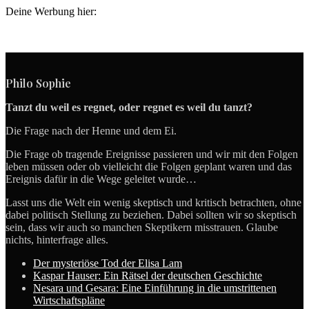
Deine Werbung hier:
Philo Sophie
Tanzt du weil es regnet, oder regnet es weil du tanzt?
Die Frage nach der Henne und dem Ei.
Die Frage ob tragende Ereignisse passieren und wir mit den Folgen
leben müssen oder ob vielleicht die Folgen geplant waren und das
Ereignis dafür in die Wege geleitet wurde…
Lasst uns die Welt ein wenig skeptisch und kritisch betrachten, ohne
dabei politisch Stellung zu beziehen. Dabei sollten wir so skeptisch
sein, dass wir auch so manchen Skeptikern misstrauen. Glaube
nichts, hinterfrage alles.
Der mysteriöse Tod der Elisa Lam
Kaspar Hauser: Ein Rätsel der deutschen Geschichte
Nesara und Gesara: Eine Einführung in die umstrittenen
Wirtschaftspläne