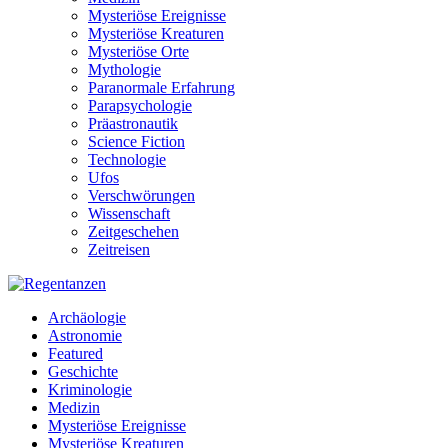
Mysteriöse Ereignisse
Mysteriöse Kreaturen
Mysteriöse Orte
Mythologie
Paranormale Erfahrung
Parapsychologie
Präastronautik
Science Fiction
Technologie
Ufos
Verschwörungen
Wissenschaft
Zeitgeschehen
Zeitreisen
Archäologie
Astronomie
Featured
Geschichte
Kriminologie
Medizin
Mysteriöse Ereignisse
Mysteriöse Kreaturen