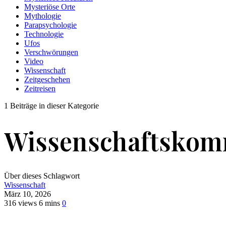
Mysteriöse Orte
Mythologie
Parapsychologie
Technologie
Ufos
Verschwörungen
Video
Wissenschaft
Zeitgeschehen
Zeitreisen
1 Beiträge in dieser Kategorie
Wissenschaftskom
Über dieses Schlagwort
Wissenschaft
März 10, 2026
316 views
6 mins
0