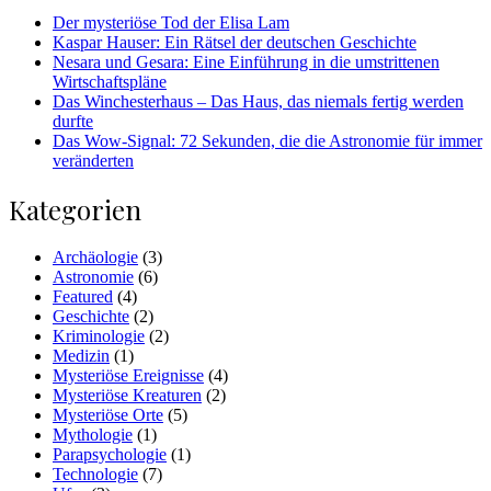
Der mysteriöse Tod der Elisa Lam
Kaspar Hauser: Ein Rätsel der deutschen Geschichte
Nesara und Gesara: Eine Einführung in die umstrittenen
Wirtschaftspläne
Das Winchesterhaus – Das Haus, das niemals fertig werden
durfte
Das Wow-Signal: 72 Sekunden, die die Astronomie für immer
veränderten
Kategorien
Archäologie
(3)
Astronomie
(6)
Featured
(4)
Geschichte
(2)
Kriminologie
(2)
Medizin
(1)
Mysteriöse Ereignisse
(4)
Mysteriöse Kreaturen
(2)
Mysteriöse Orte
(5)
Mythologie
(1)
Parapsychologie
(1)
Technologie
(7)