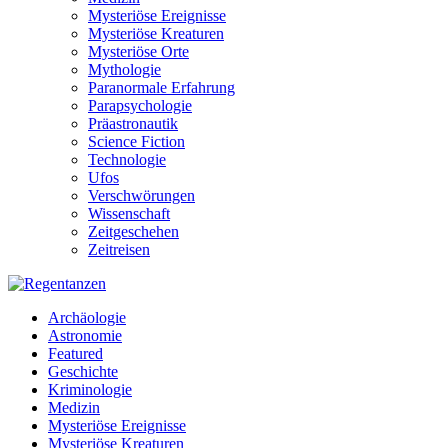
Mysteriöse Ereignisse
Mysteriöse Kreaturen
Mysteriöse Orte
Mythologie
Paranormale Erfahrung
Parapsychologie
Präastronautik
Science Fiction
Technologie
Ufos
Verschwörungen
Wissenschaft
Zeitgeschehen
Zeitreisen
Archäologie
Astronomie
Featured
Geschichte
Kriminologie
Medizin
Mysteriöse Ereignisse
Mysteriöse Kreaturen