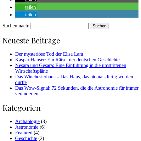
teilen
teilen
Suchen nach:
Neueste Beiträge
Der mysteriöse Tod der Elisa Lam
Kaspar Hauser: Ein Rätsel der deutschen Geschichte
Nesara und Gesara: Eine Einführung in die umstrittenen
Wirtschaftspläne
Das Winchesterhaus – Das Haus, das niemals fertig werden
durfte
Das Wow-Signal: 72 Sekunden, die die Astronomie für immer
veränderten
Kategorien
Archäologie
(3)
Astronomie
(6)
Featured
(4)
Geschichte
(2)