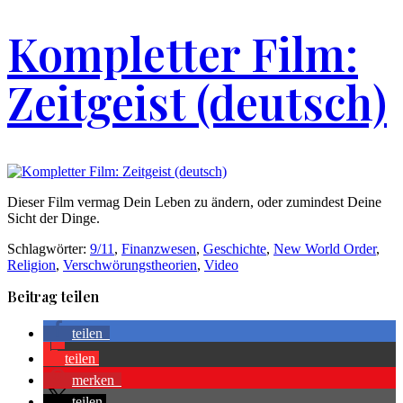
Kompletter Film:
Zeitgeist (deutsch)
Dieser Film vermag Dein Leben zu ändern, oder zumindest Deine
Sicht der Dinge.
Schlagwörter:
9/11
,
Finanzwesen
,
Geschichte
,
New World Order
,
Religion
,
Verschwörungstheorien
,
Video
Beitrag teilen
teilen
teilen
merken
teilen