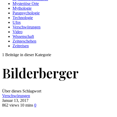
Mysteriöse Orte
Mythologie
Parapsychologie
Technologie
Ufos
Verschwörungen
Video
Wissenschaft
Zeitgeschehen
Zeitreisen
1 Beiträge in dieser Kategorie
Bilderberger
Über dieses Schlagwort
Verschwörungen
Januar 13, 2017
862 views
10 mins
0