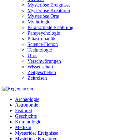
Mysteriöse Ereignisse
Mysteriöse Kreaturen
Mysteriöse Orte
Mythologie
Paranormale Erfahrung
Parapsychologie
Präastronautik
Science Fiction
Technologie
Ufos
Verschwörungen
Wissenschaft
Zeitgeschehen
Zeitreisen
Archäologie
Astronomie
Featured
Geschichte
Kriminologie
Medizin
Mysteriöse Ereignisse
Mysteriöse Kreaturen