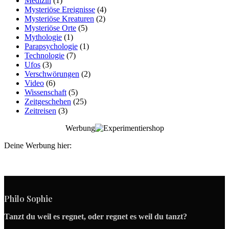
Medizin
(1)
Mysteriöse Ereignisse
(4)
Mysteriöse Kreaturen
(2)
Mysteriöse Orte
(5)
Mythologie
(1)
Parapsychologie
(1)
Technologie
(7)
Ufos
(3)
Verschwörungen
(2)
Video
(6)
Wissenschaft
(5)
Zeitgeschehen
(25)
Zeitreisen
(3)
Werbung
Deine Werbung hier:
Philo Sophie
Tanzt du weil es regnet, oder regnet es weil du tanzt?