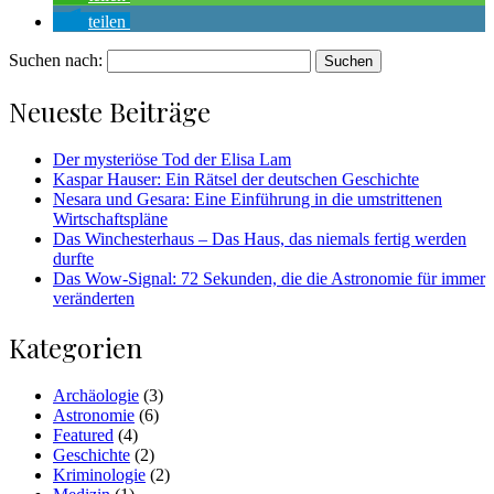
teilen
Suchen nach:
Neueste Beiträge
Der mysteriöse Tod der Elisa Lam
Kaspar Hauser: Ein Rätsel der deutschen Geschichte
Nesara und Gesara: Eine Einführung in die umstrittenen
Wirtschaftspläne
Das Winchesterhaus – Das Haus, das niemals fertig werden
durfte
Das Wow-Signal: 72 Sekunden, die die Astronomie für immer
veränderten
Kategorien
Archäologie
(3)
Astronomie
(6)
Featured
(4)
Geschichte
(2)
Kriminologie
(2)