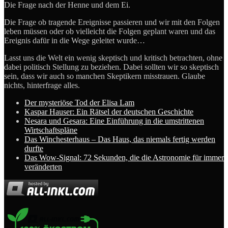
Die Frage nach der Henne und dem Ei.
Die Frage ob tragende Ereignisse passieren und wir mit den Folgen
leben müssen oder ob vielleicht die Folgen geplant waren und das
Ereignis dafür in die Wege geleitet wurde…
Lasst uns die Welt ein wenig skeptisch und kritisch betrachten, ohne
dabei politisch Stellung zu beziehen. Dabei sollten wir so skeptisch
sein, dass wir auch so manchen Skeptikern misstrauen. Glaube
nichts, hinterfrage alles.
Der mysteriöse Tod der Elisa Lam
Kaspar Hauser: Ein Rätsel der deutschen Geschichte
Nesara und Gesara: Eine Einführung in die umstrittenen
Wirtschaftspläne
Das Winchesterhaus – Das Haus, das niemals fertig werden
durfte
Das Wow-Signal: 72 Sekunden, die die Astronomie für immer
veränderten