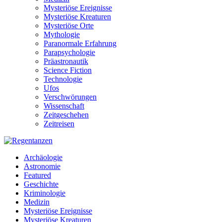
Mysteriöse Ereignisse
Mysteriöse Kreaturen
Mysteriöse Orte
Mythologie
Paranormale Erfahrung
Parapsychologie
Präastronautik
Science Fiction
Technologie
Ufos
Verschwörungen
Wissenschaft
Zeitgeschehen
Zeitreisen
Archäologie
Astronomie
Featured
Geschichte
Kriminologie
Medizin
Mysteriöse Ereignisse
Mysteriöse Kreaturen