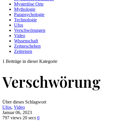
Mysteriöse Orte
Mythologie
Parapsychologie
Technologie
Ufos
Verschwörungen
Video
Wissenschaft
Zeitgeschehen
Zeitreisen
1 Beiträge in dieser Kategorie
Verschwörung
Über dieses Schlagwort
Ufos
,
Video
Januar 06, 2023
797 views
20 secs
0