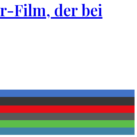
-Film, der bei