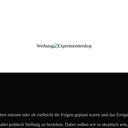
Werbung
eben müssen oder ob vielleicht die Folgen geplant waren und das Ereig
dabei politisch Stellung zu beziehen. Dabei sollten wir so skeptisch se