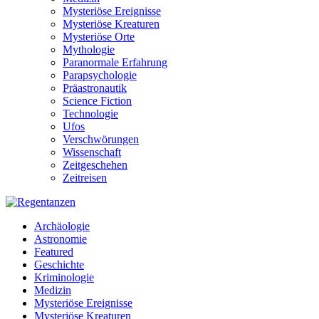
Mysteriöse Ereignisse
Mysteriöse Kreaturen
Mysteriöse Orte
Mythologie
Paranormale Erfahrung
Parapsychologie
Präastronautik
Science Fiction
Technologie
Ufos
Verschwörungen
Wissenschaft
Zeitgeschehen
Zeitreisen
Archäologie
Astronomie
Featured
Geschichte
Kriminologie
Medizin
Mysteriöse Ereignisse
Mysteriöse Kreaturen