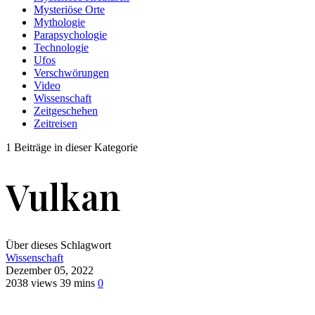
Mysteriöse Orte
Mythologie
Parapsychologie
Technologie
Ufos
Verschwörungen
Video
Wissenschaft
Zeitgeschehen
Zeitreisen
1 Beiträge in dieser Kategorie
Vulkan
Über dieses Schlagwort
Wissenschaft
Dezember 05, 2022
2038 views
39 mins
0