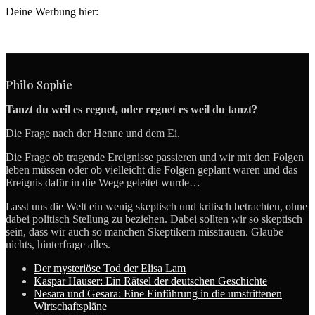
Deine Werbung hier:
Philo Sophie
Tanzt du weil es regnet, oder regnet es weil du tanzt?
Die Frage nach der Henne und dem Ei.
Die Frage ob tragende Ereignisse passieren und wir mit den Folgen
leben müssen oder ob vielleicht die Folgen geplant waren und das
Ereignis dafür in die Wege geleitet wurde…
Lasst uns die Welt ein wenig skeptisch und kritisch betrachten, ohne
dabei politisch Stellung zu beziehen. Dabei sollten wir so skeptisch
sein, dass wir auch so manchen Skeptikern misstrauen. Glaube
nichts, hinterfrage alles.
Der mysteriöse Tod der Elisa Lam
Kaspar Hauser: Ein Rätsel der deutschen Geschichte
Nesara und Gesara: Eine Einführung in die umstrittenen
Wirtschaftspläne