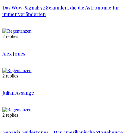
Das Wow-Signal: 72 Sekunden, die die Astronomie für
immer veränderten
2 replies
Alex Jones
2 replies
Julian Assange
2 replies
Georgia Guidestones – Das amerikanische Stonehenge