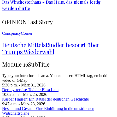
Das Winchesterhaus – Das Haus, das niemals fertig
werden durfte
OPINION
Last Story
ConspiracyCorner
Deutsche Mittelständler besorgt über
Trumps Wiederwahl
Module 16
SubTitle
Type your intro for this area. You can insert HTML tag, embedd
video or GMap.
5:30 p.m. - März 31, 2026
Der mysteriöse Tod der Elisa Lam
10:02 a.m. - März 25, 2026
Kaspar Hauser: Ein Rätsel der deutschen Geschichte
9:47 a.m. - März 23, 2026
Nesara und Gesara: Eine Einführung in die umstrittenen
Wirtschaftspläne