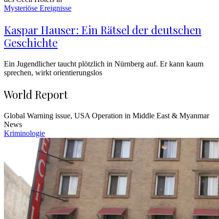
Mysteriöse Ereignisse
Kaspar Hauser: Ein Rätsel der deutschen
Geschichte
Ein Jugendlicher taucht plötzlich in Nürnberg auf. Er kann kaum
sprechen, wirkt orientierungslos
World Report
Global Warning issue, USA Operation in Middle East & Myanmar
News
Kriminologie