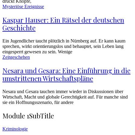
drückt Knöpfe,
Mysteriöse Ereignisse
Kaspar Hauser: Ein Rätsel der deutschen
Geschichte
Ein Jugendlicher taucht plötzlich in Nürnberg auf. Er kann kaum
sprechen, wirkt orientierungslos und behauptet, sein Leben lang
eingesperrt gewesen zu sein. Wenige
Zeitgeschehen
Nesara und Gesara: Eine Einführung in die
umstrittenen Wirtschaftspläne
Nesara und Gesara tauchen immer wieder in Diskussionen über
Wirtschaft, Macht und globale Gerechtigkeit auf. Für manche sind
sie ein Hoffnungsszenario, für andere
Module 1
SubTitle
Kriminologie