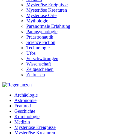
Mysteriöse Ereignisse
Mysteriöse Kreaturen
Mysteriöse Orte
Mythologie
Paranormale Erfahrung
Parapsychologie
Präastronautik
Science Fiction
Technologie
Ufos
Verschwörungen
Wissenschaft
Zeitgeschehen
Zeitreisen
Archäologie
Astronomie
Featured
Geschichte
Kriminologie
Medizin
Mysteriöse Ereignisse
Mysteriöse Kreaturen