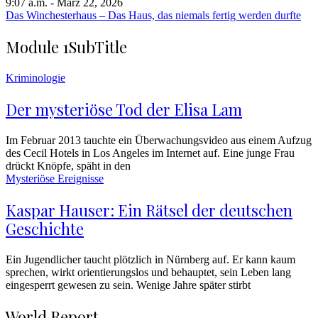
9:07 a.m. - März 22, 2026
Das Winchesterhaus – Das Haus, das niemals fertig werden durfte
Module 1
SubTitle
Kriminologie
Der mysteriöse Tod der Elisa Lam
Im Februar 2013 tauchte ein Überwachungsvideo aus einem Aufzug
des Cecil Hotels in Los Angeles im Internet auf. Eine junge Frau
drückt Knöpfe, späht in den
Mysteriöse Ereignisse
Kaspar Hauser: Ein Rätsel der deutschen
Geschichte
Ein Jugendlicher taucht plötzlich in Nürnberg auf. Er kann kaum
sprechen, wirkt orientierungslos und behauptet, sein Leben lang
eingesperrt gewesen zu sein. Wenige Jahre später stirbt
World Report