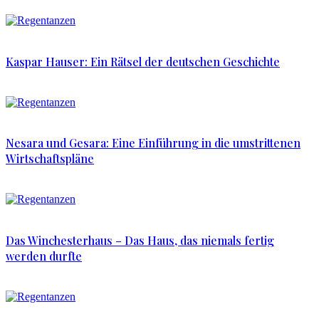
Kaspar Hauser: Ein Rätsel der deutschen Geschichte
Nesara und Gesara: Eine Einführung in die umstrittenen
Wirtschaftspläne
Das Winchesterhaus – Das Haus, das niemals fertig
werden durfte