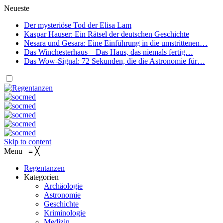
Neueste
Der mysteriöse Tod der Elisa Lam
Kaspar Hauser: Ein Rätsel der deutschen Geschichte
Nesara und Gesara: Eine Einführung in die umstrittenen…
Das Winchesterhaus – Das Haus, das niemals fertig…
Das Wow-Signal: 72 Sekunden, die die Astronomie für…
Skip to content
Menu
≡
╳
Regentanzen
Kategorien
Archäologie
Astronomie
Geschichte
Kriminologie
Medizin