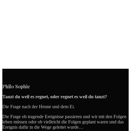
Philo Sophie
Tanzt du weil es regnet, oder regnet es weil du tanzt?
Die Frage nach der Henne und dem Ei.
Die Frage ob tragende Ereignisse passieren und wir mit den Folgen
leben müssen oder ob vielleicht die Folgen geplant waren und das
Ereignis dafür in die Wege geleitet wurde…