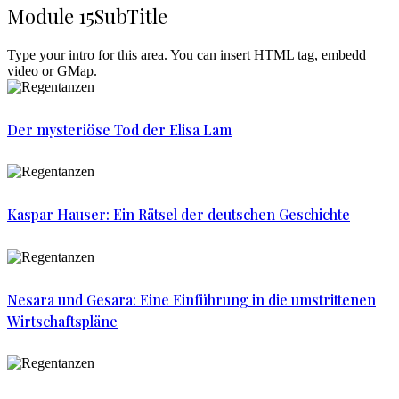
Module 15
SubTitle
Type your intro for this area. You can insert HTML tag, embedd
video or GMap.
Der mysteriöse Tod der Elisa Lam
Kaspar Hauser: Ein Rätsel der deutschen Geschichte
Nesara und Gesara: Eine Einführung in die umstrittenen
Wirtschaftspläne