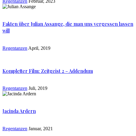
Regentanzen
Februar, 2023
Fakten über Julian Assange, die man uns vergessen lassen
will
Regentanzen
April, 2019
Kompletter Film: Zeitgeist 2 – Addendum
Regentanzen
Juli, 2019
Jacinda Ardern
Regentanzen
Januar, 2021