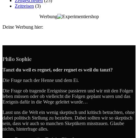
Zeitgeschehen
(25)
Zeitreisen
(3)
Werbung
Deine Werbung hier:
Philo Sophie
Tanzt du weil es regnet, oder regnet es weil du tanzt?
Die Frage nach der Henne und dem Ei.
Die Frage ob tragende Ereignisse passieren und wir mit den Folgen
leben müssen oder ob vielleicht die Folgen geplant waren und das
Ereignis dafür in die Wege geleitet wurde…
Lasst uns die Welt ein wenig skeptisch und kritisch betrachten, ohne
dabei politisch Stellung zu beziehen. Dabei sollten wir so skeptisch
sein, dass wir auch so manchen Skeptikern misstrauen. Glaube
nichts, hinterfrage alles.