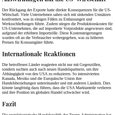
Der Rückgang der Exporte hatte direkte Konsequenzen für die US-
Wirtschaft. Viele Unternehmen sahen sich mit sinkenden Umsätzen
konfrontiert, was in einigen Fällen zu Entlassungen und
Werksschließungen führte. Zudem stiegen die Produktionskosten für
US-Unternehmen, die auf importierte Vorprodukte angewiesen sind,
aufgrund der erhöhten Importzölle. Diese Kostensteigerungen
wurden oft an die Verbraucher weitergegeben, was zu höheren
Preisen für Konsumgüter führte.
Internationale Reaktionen
Die betroffenen Länder reagierten nicht nur mit Gegenzöllen,
sondern suchten auch nach neuen Handelspartnern, um ihre
Abhängigkeit von den USA zu reduzieren. So intensivierten
Kanada, Mexiko und die Europäische Union ihre
Handelsbeziehungen untereinander und mit anderen Ländern. Dies
könnte langfristig dazu führen, dass die USA Marktanteile verlieren
und ihre Position im globalen Handel schwächer wird.
Fazit
Die protektionistische Handelspolitik der Trump-Administration hat