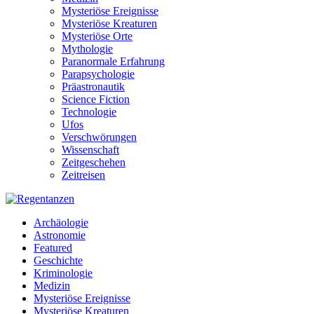
Mysteriöse Ereignisse
Mysteriöse Kreaturen
Mysteriöse Orte
Mythologie
Paranormale Erfahrung
Parapsychologie
Präastronautik
Science Fiction
Technologie
Ufos
Verschwörungen
Wissenschaft
Zeitgeschehen
Zeitreisen
Archäologie
Astronomie
Featured
Geschichte
Kriminologie
Medizin
Mysteriöse Ereignisse
Mysteriöse Kreaturen