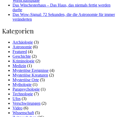
Wirtschaftspläne
Das Winchesterhaus – Das Haus, das niemals fertig werden
durfte
Das Wow-Signal: 72 Sekunden, die die Astronomie für immer
veränderten
Kategorien
Archäologie
(3)
Astronomie
(6)
Featured
(4)
Geschichte
(2)
Kriminologie
(2)
Medizin
(1)
Mysteriöse Ereignisse
(4)
Mysteriöse Kreaturen
(2)
Mysteriöse Orte
(5)
Mythologie
(1)
Parapsychologie
(1)
Technologie
(7)
Ufos
(3)
Verschwörungen
(2)
Video
(6)
Wissenschaft
(5)