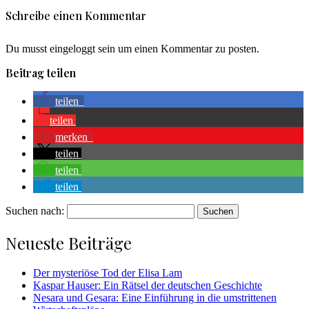
Schreibe einen Kommentar
Du musst eingeloggt sein um einen Kommentar zu posten.
Beitrag teilen
teilen
teilen
merken
teilen
teilen
teilen
Suchen nach:
Neueste Beiträge
Der mysteriöse Tod der Elisa Lam
Kaspar Hauser: Ein Rätsel der deutschen Geschichte
Nesara und Gesara: Eine Einführung in die umstrittenen