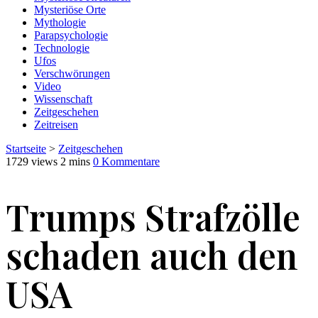
Mysteriöse Orte
Mythologie
Parapsychologie
Technologie
Ufos
Verschwörungen
Video
Wissenschaft
Zeitgeschehen
Zeitreisen
Startseite
>
Zeitgeschehen
1729 views
2 mins
0 Kommentare
Trumps Strafzölle
schaden auch den
USA